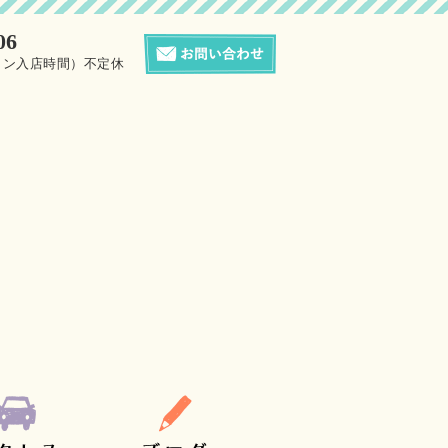
06
0（サロン入店時間）不定休