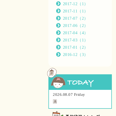
2017-12（1）
2017-11（1）
2017-07（2）
2017-06（2）
2017-04（4）
2017-03（1）
2017-01（2）
2016-12（3）
2026.08.07 Friday
🈵