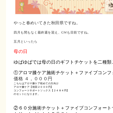
やっと春めいてきた秋田県ですね。
四月も間もなく最終週を迎え、GWも目前ですね。
五月といったら
母の日
ゆぱゆぱでは母の日のギフトチケットを二種類
①アロマ膝ケア施術チケット＋ファイブコンフ
価格 ４，０００円
こちらはアロマ膝ケア初めての方向け
アロマ膝ケア【初回２０００円】
コンフォートサポートソックス【２４８４円】
のセットになります。
②６０分施術チケット＋ファイブコンフォート