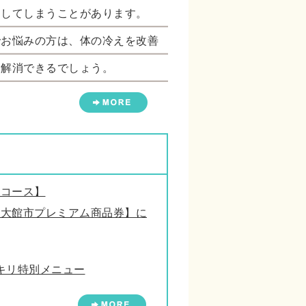
こしてしまうことがあります。
でお悩みの方は、体の冷えを改善
を解消できるでしょう。
リコース】
【大館市プレミアム商品券】に
キリ特別メニュー