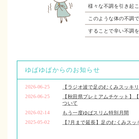
様々な不調を引き起
このような体の不調
することで辛い不調
ゆぱゆぱからのお知らせ
2026-06-25
【ラジオ波で足のむくみスッキ
2026-06-25
【秋田県プレミアムチケット】
ついて
2026-02-14
もう一度ゆぱスリム特別月間
2025-05-02
【7月まで延長】足のむくみスッ