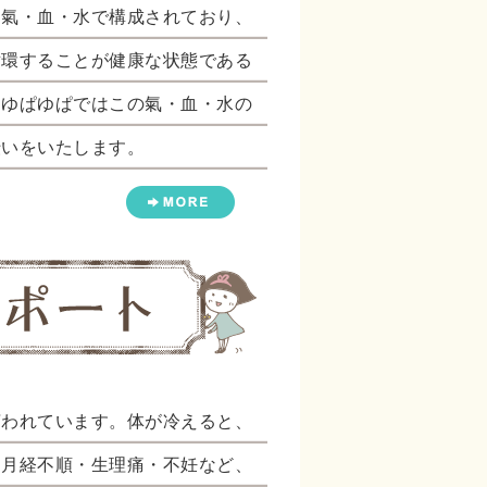
は氣・血・水で構成されており、
循環することが健康な状態である
。ゆぱゆぱではこの氣・血・水の
伝いをいたします。
言われています。体が冷えると、
・月経不順・生理痛・不妊など、