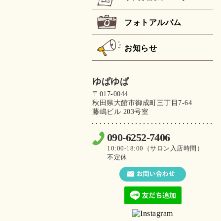
フォトアルバム
お知らせ
ゆぱゆぱ
〒017-0044
秋田県大館市御成町三丁目7-64
藤嶋ビル 203号室
090-6252-7406
10:00-18:00（サロン入店時間）
不定休