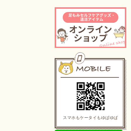
スマホもケータイもゆぱゆぱ