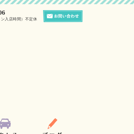
06
0（サロン入店時間）不定休