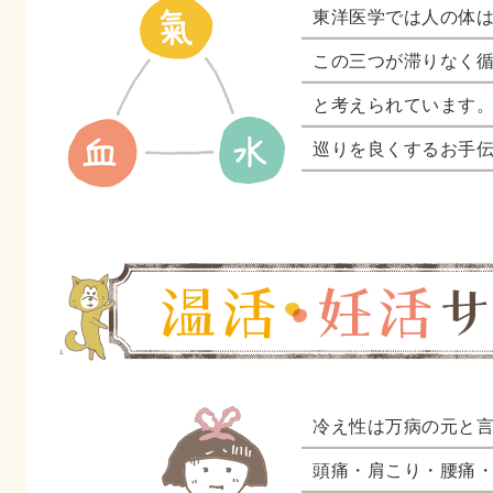
東洋医学では人の体
この三つが滞りなく
と考えられています
巡りを良くするお手
冷え性は万病の元と
頭痛・肩こり・腰痛