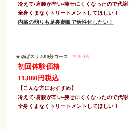
冷えて•肩腰が辛い•痩せにくくなったので代
全身くまなくトリートメントしてほしい！
内臓の弱りも足裏刺激で活性化したい！
★ゆぱスリム90分コース
19,800円
初回体験価格
11,880円税込
【こんな方におすすめ】
冷えて•肩腰が辛い•痩せにくくなったので代
全身くまなくトリートメントしてほしい！