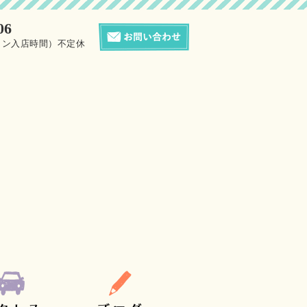
06
0（サロン入店時間）不定休