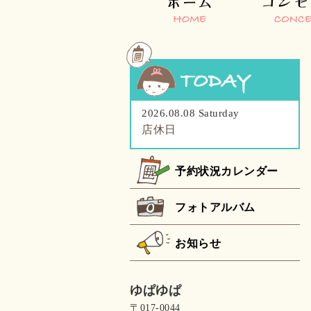
2026.08.08 Saturday
店休日
予約状況カレンダー
フォトアルバム
お知らせ
ゆぱゆぱ
〒017-0044