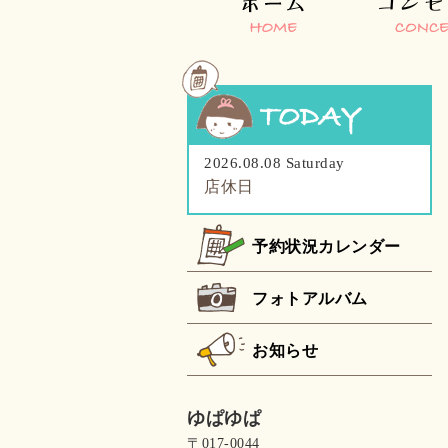
2026.08.08 Saturday
店休日
予約状況カレンダー
フォトアルバム
お知らせ
ゆぱゆぱ
〒017-0044