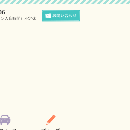
06
0（サロン入店時間）不定休