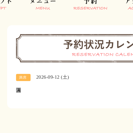
2026-09-12 (土)
満席
🈵