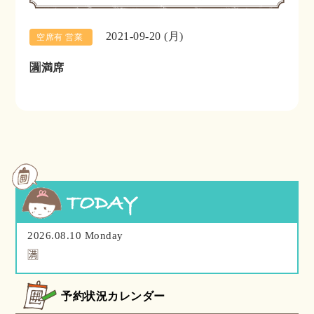
2021-09-20 (月)
空席有 営業
🈵満席
2026.08.10 Monday
🈵
予約状況カレンダー