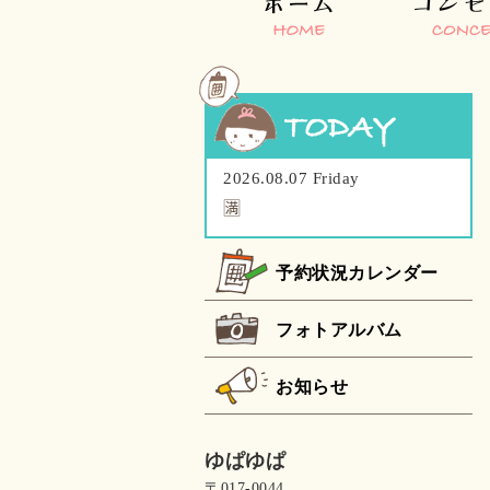
2026.08.07 Friday
🈵
予約状況カレンダー
フォトアルバム
お知らせ
ゆぱゆぱ
〒017-0044