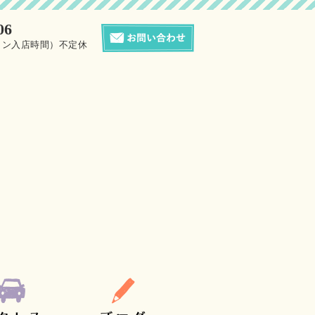
06
0（サロン入店時間）不定休