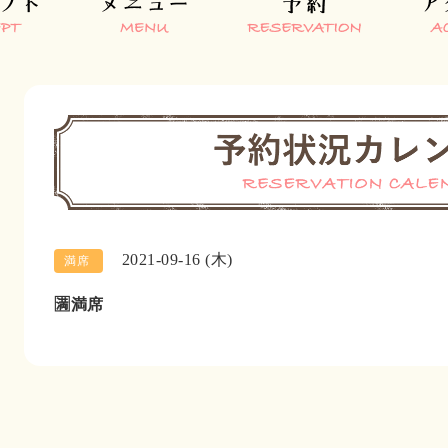
2021-09-16 (木)
満席
🈵満席