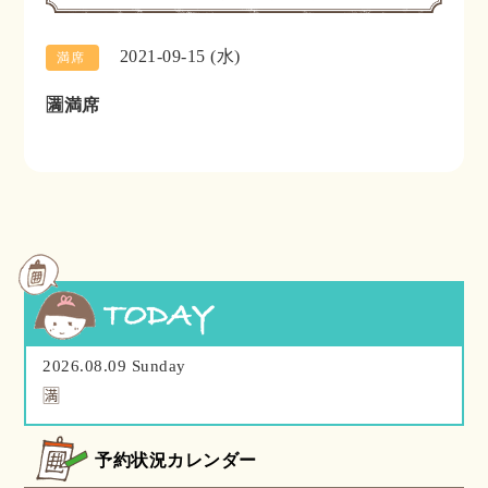
2021-09-15 (水)
満席
🈵満席
2026.08.09 Sunday
🈵
予約状況カレンダー