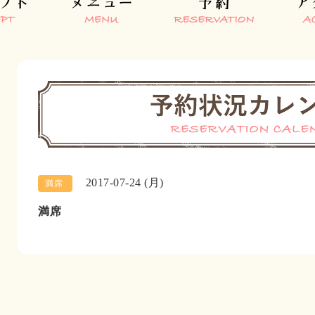
2017-07-24 (月)
満席
満席