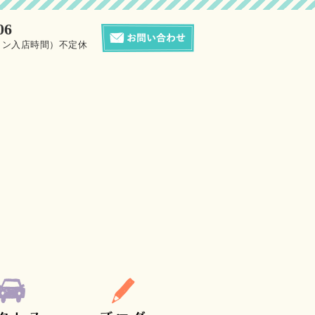
06
0（サロン入店時間）不定休