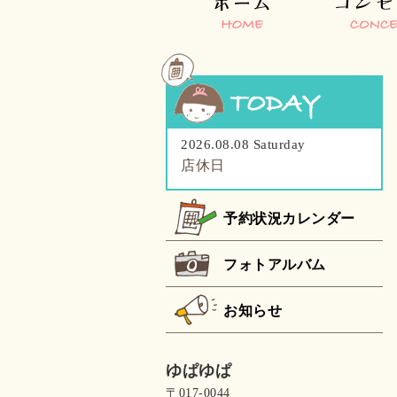
2026.08.08 Saturday
店休日
予約状況カレンダー
フォトアルバム
お知らせ
ゆぱゆぱ
〒017-0044